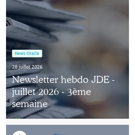
News Oracle
28 juillet 2026
Newsletter hebdo JDE -
juillet 2026 - 3ème
semaine