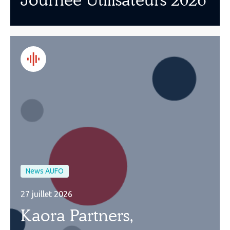
News AUFO
27 juillet 2026
Kaora Partners,