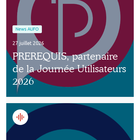
News AUFO
27 juillet 2026
PREREQUIS, partenaire
de la Journée Utilisateurs
2026