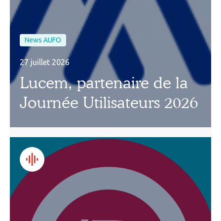
News AUFO
27 juillet 2026
Lucem, partenaire de la
Journée Utilisateurs 2026