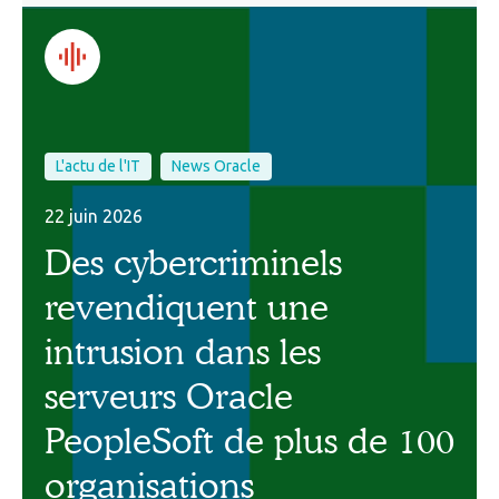
L'actu de l'IT
News Oracle
22 juin 2026
Des cybercriminels
revendiquent une
intrusion dans les
serveurs Oracle
PeopleSoft de plus de 100
organisations