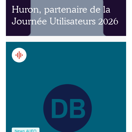
Huron, partenaire de la
Journée Utilisateurs 2026
News AUFO