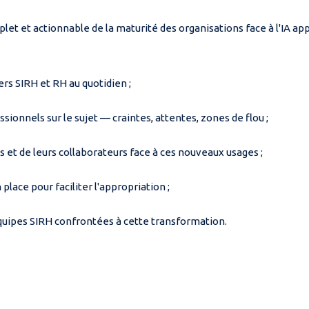
plet et actionnable de la maturité des organisations face à l'IA a
ers SIRH et RH au quotidien ;
sionnels sur le sujet — craintes, attentes, zones de flou ;
 et de leurs collaborateurs face à ces nouveaux usages ;
place pour faciliter l'appropriation ;
quipes SIRH confrontées à cette transformation.