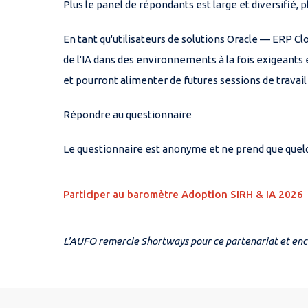
Plus le panel de répondants est large et diversifié,
En tant qu'utilisateurs de solutions Oracle — ERP Cl
de l'IA dans des environnements à la fois exigeants e
et pourront alimenter de futures sessions de travail 
Répondre au questionnaire
Le questionnaire est anonyme et ne prend que quelque
Participer au baromètre Adoption SIRH & IA 2026
L'AUFO remercie Shortways pour ce partenariat et enco