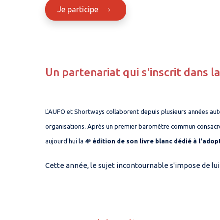
Je participe
Un partenariat qui s'inscrit dans l
L'AUFO et Shortways collaborent depuis plusieurs années aut
organisations. Après un premier baromètre commun consacré à
aujourd'hui la
4ᵉ édition de son livre blanc dédié à l'adop
Cette année, le sujet incontournable s'impose de l