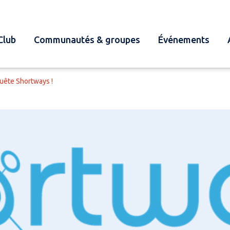
Club
Communautés & groupes
Événements
quête Shortways !