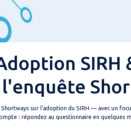
doption SIRH &
 l'enquête Shor
c Shortways sur l'adoption du SIRH — avec un focus i
compte : répondez au questionnaire en quelques m