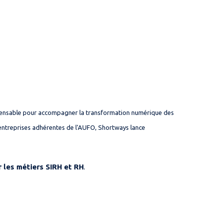
ispensable pour accompagner la transformation numérique des
entreprises adhérentes de l'AUFO, Shortways lance
r les métiers SIRH et RH
.