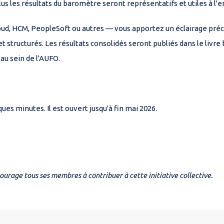
 plus les résultats du baromètre seront représentatifs et utiles à
oud, HCM, PeopleSoft ou autres — vous apportez un éclairage précie
t structurés. Les résultats consolidés seront publiés dans le livre 
au sein de l'AUFO.
s minutes. Il est ouvert jusqu'à fin mai 2026.
urage tous ses membres à contribuer à cette initiative collective.