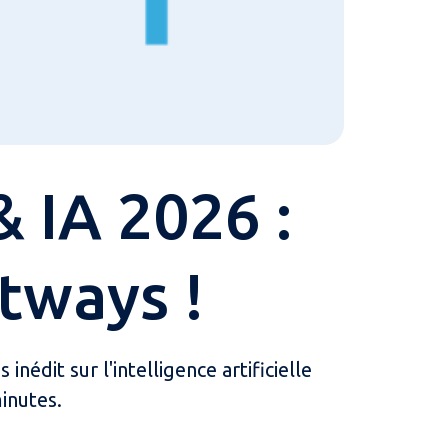
 IA 2026 :
tways !
nédit sur l'intelligence artificielle
inutes.