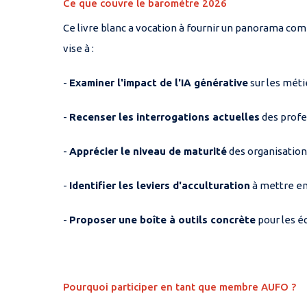
Ce que couvre le baromètre 2026
Ce livre blanc a vocation à fournir un panorama com
vise à :
-
Examiner l'impact de l'IA générative
sur les méti
-
Recenser les interrogations actuelles
des profes
-
Apprécier le niveau de maturité
des organisations
-
Identifier les leviers d'acculturation
à mettre en 
-
Proposer une boîte à outils concrète
pour les é
Pourquoi participer en tant que membre AUFO ?