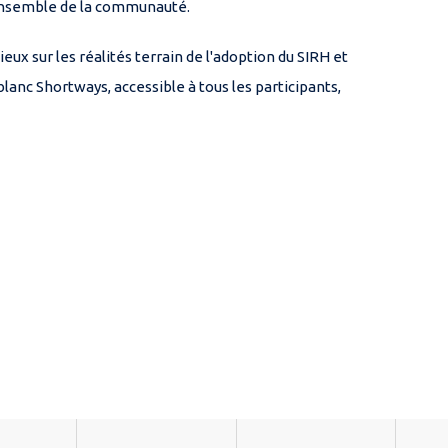
 l'ensemble de la communauté.
ux sur les réalités terrain de l'adoption du SIRH et
blanc Shortways, accessible à tous les participants,