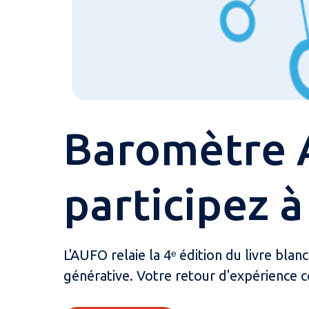
Baromètre A
participez à
L'AUFO relaie la 4ᵉ édition du livre blan
générative. Votre retour d'expérience 