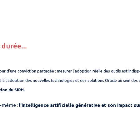
a durée...
our d'une conviction partagée : mesurer l'adoption réelle des outils est ind
 l'adoption des nouvelles technologies et des solutions Oracle au sein des 
tion du SIRH.
ui-même :
l'intelligence artificielle générative et son impact su