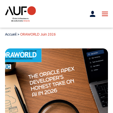
Accueil
>
ORAWORLD Juin 2026