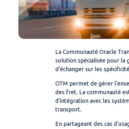
La Communauté Oracle Trans
solution spécialisée pour l
d'échanger sur les spécificit
OTM permet de gérer l'ensemb
des fret. La communauté est 
d'intégration avec les systè
transport.
En partageant des cas d'usa