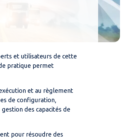
s et utilisateurs de cette
 de pratique permet
'exécution et au règlement
ies de configuration,
 gestion des capacités de
dent pour résoudre des