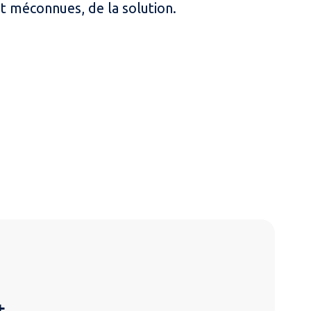
nt méconnues, de la solution.
t