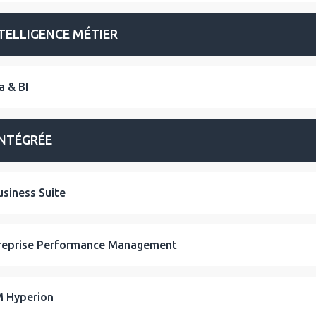
TELLIGENCE MÉTIER
a & BI
INTÉGRÉE
usiness Suite
reprise Performance Management
 Hyperion