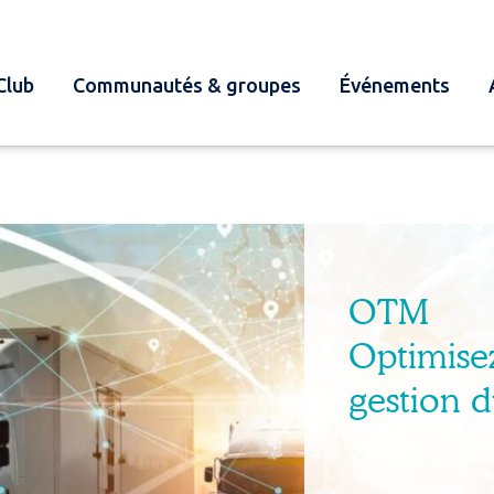
Club
Communautés & groupes
Événements
OTM
Optimisez
gestion d