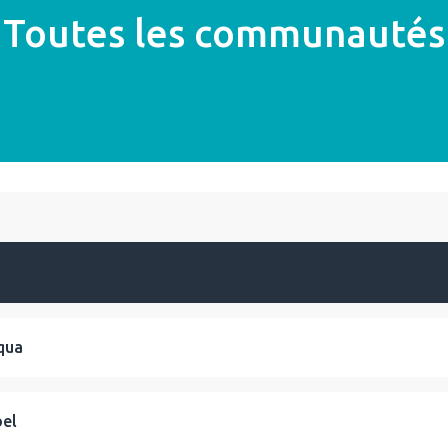
Toutes les communautés
qua
bel