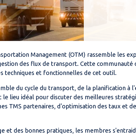
portation Management (OTM) rassemble les expert
a gestion des flux de transport. Cette communauté
és techniques et fonctionnelles de cet outil.
le du cycle du transport, de la planification à l
le lieu idéal pour discuter des meilleures stratég
mes TMS partenaires, d'optimisation des taux et de
ge et des bonnes pratiques, les membres s'entrai