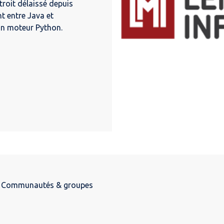
troit délaissé depuis
t entre Java et
'un moteur Python.
Communautés & groupes