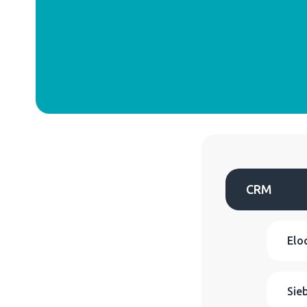
CRM
Elo
Sie