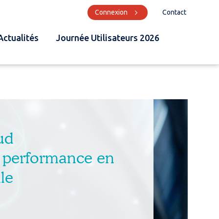
Connexion
Contact
Actualités
Journée Utilisateurs 2026
ud
a performance en
le