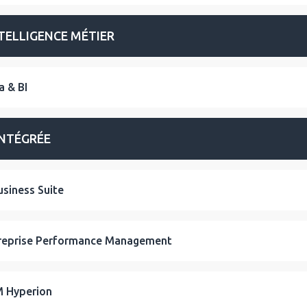
TELLIGENCE MÉTIER
a & BI
INTÉGRÉE
usiness Suite
reprise Performance Management
 Hyperion