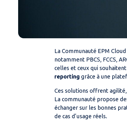
La Communauté EPM Cloud de 
notamment PBCS, FCCS, ARCS
celles et ceux qui souhaiten
reporting
grâce à une plate
Ces solutions offrent agilité
La communauté propose des r
échanger sur les bonnes pra
de cas d’usage réels.