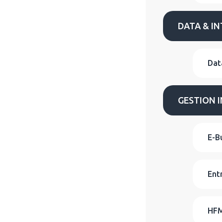
DATA & IN
Dat
GESTION 
E-B
Ent
HFM