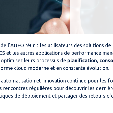
l’AUFO réunit les utilisateurs des solutions de
 et les autres applications de performance mana
t optimiser leurs processus de
planification, conso
forme cloud moderne et en constante évolution.
, automatisation et innovation continue pour les fo
encontres régulières pour découvrir les dernièr
tiques de déploiement et partager des retours d’