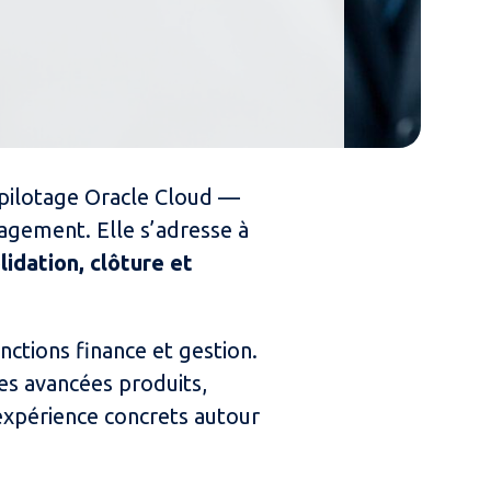
 pilotage Oracle Cloud —
gement. Elle s’adresse à
lidation, clôture et
nctions finance et gestion.
es avancées produits,
expérience concrets autour