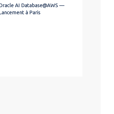
Oracle AI Database@AWS —
Lancement à Paris