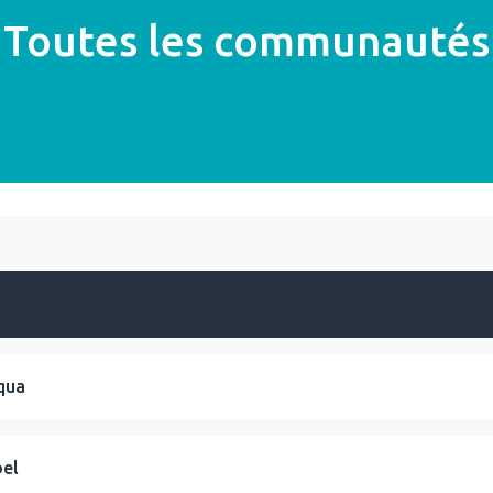
Toutes les communautés
qua
bel