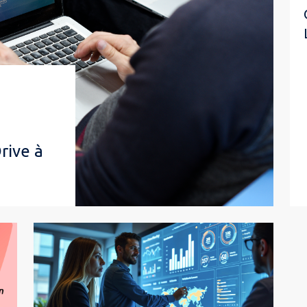
rive à