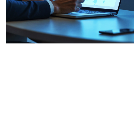
Atelier
13 octobre 2026 de 14h30 à 16h00
Communauté EPM Cloud | Atelier de la
Journée Utilisateurs