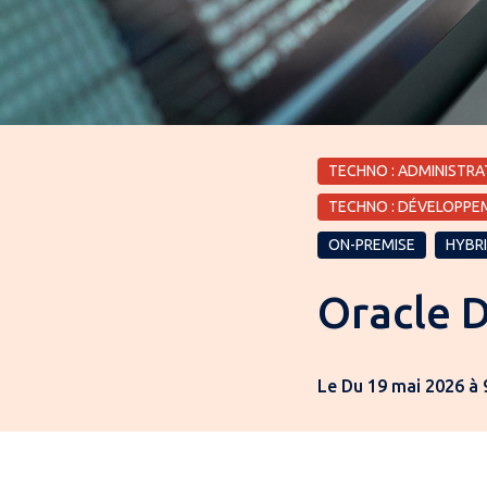
TECHNO : ADMINISTRA
TECHNO : DÉVELOPPE
ON-PREMISE
HYBR
Oracle 
Le Du 19 mai 2026 à 