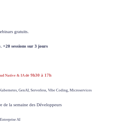
binars gratuits.
. +20 sessions sur 3 jours
e 9h30 à 17h
ud Native & IA d
Kubernetes, GenAI, Serverless, Vibe Coding, Microservices
re de la semaine des Développeurs
Enterprise AI