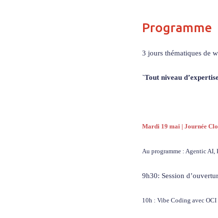
Programme
3 jours thématiques de we
`Tout niveau d’expertise
Mardi 19 mai | Journée Clo
Au programme : Agentic AI, 
9h30: Session d’ouvertu
10h : Vibe Coding avec OCI 