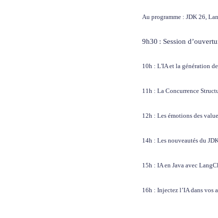
Au programme : JDK 26, Lang
9h30 : Session d’ouvertu
10h : L'IA et la génération 
11h : La Concurrence Structu
12h : Les émotions des value
14h : Les nouveautés du JD
15h : IA en Java avec LangC
16h : Injectez l’IA dans vo