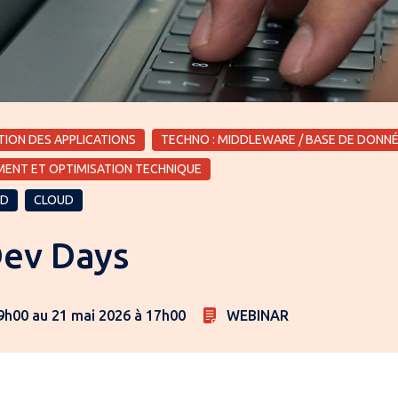
TION DES APPLICATIONS
TECHNO : MIDDLEWARE / BASE DE DONN
MENT ET OPTIMISATION TECHNIQUE
ID
CLOUD
Dev Days
9h00 au 21 mai 2026 à 17h00
WEBINAR