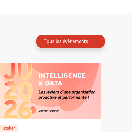
Tous les évènements
atelier