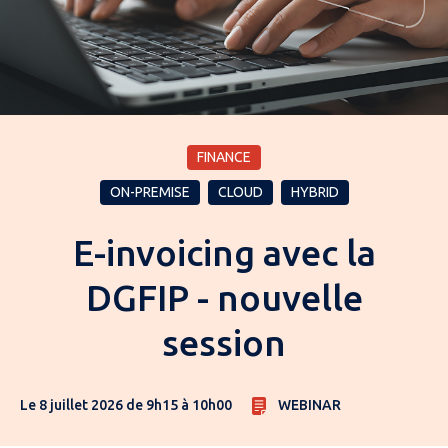
FINANCE
ON-PREMISE
CLOUD
HYBRID
E-invoicing avec la
DGFIP - nouvelle
session
Le 8 juillet 2026 de 9h15 à 10h00
WEBINAR