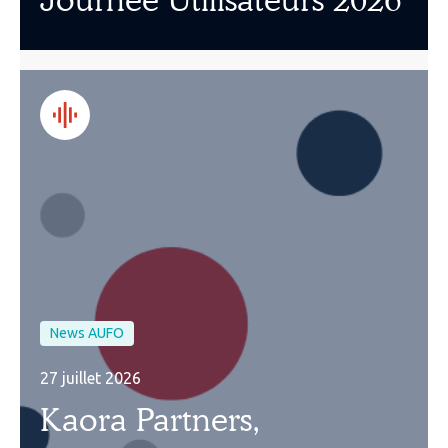
News AUFO
27 juillet 2026
Kaora Partners,