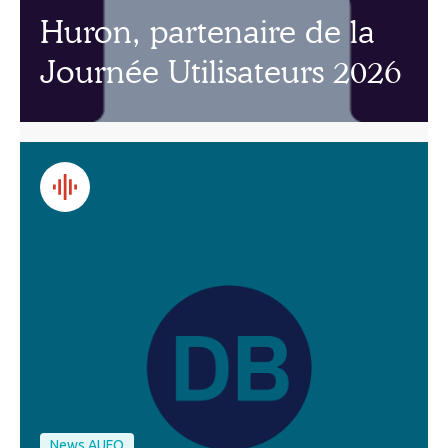
Huron, partenaire de la
Journée Utilisateurs 2026
News AUFO