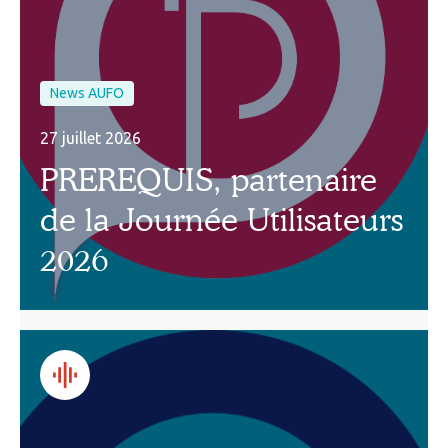
News AUFO
27 juillet 2026
PREREQUIS, partenaire
de la Journée Utilisateurs
2026