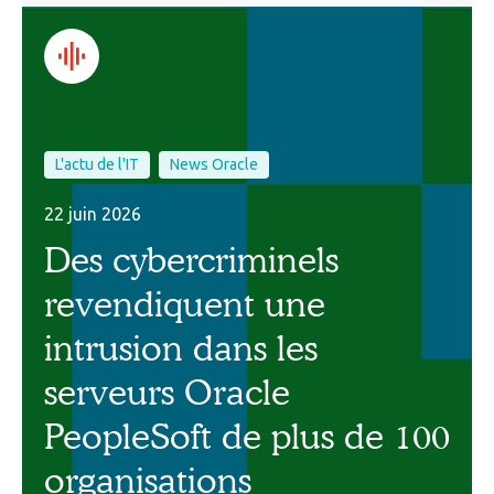
L'actu de l'IT
News Oracle
22 juin 2026
Des cybercriminels
revendiquent une
intrusion dans les
serveurs Oracle
PeopleSoft de plus de 100
organisations