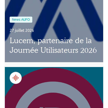
News AUFO
27 juillet 2026
Lucem, partenaire de la
Journée Utilisateurs 2026