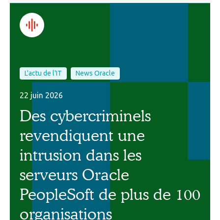
L'actu de l'IT
News Oracle
22 juin 2026
Des cybercriminels
revendiquent une
intrusion dans les
serveurs Oracle
PeopleSoft de plus de 100
organisations