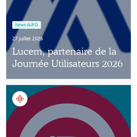
News AUFO
27 juillet 2026
Lucem, partenaire de la
Journée Utilisateurs 2026