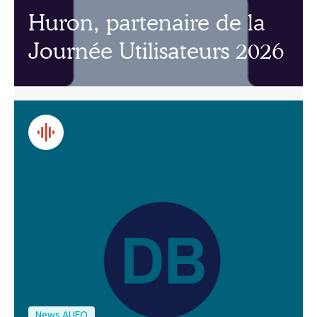
Huron, partenaire de la
Journée Utilisateurs 2026
News AUFO