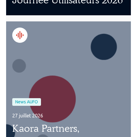
News AUFO
27 juillet 2026
Kaora Partners,