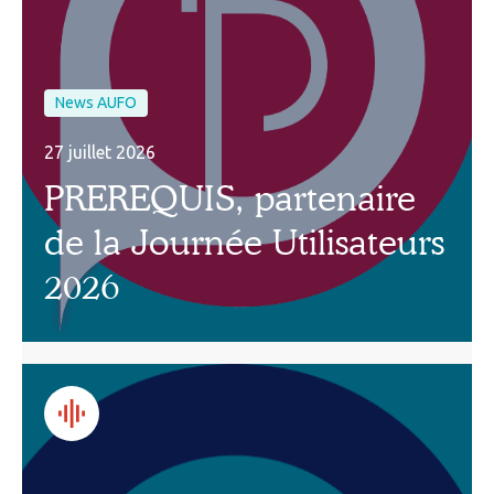
News AUFO
27 juillet 2026
PREREQUIS, partenaire
de la Journée Utilisateurs
2026