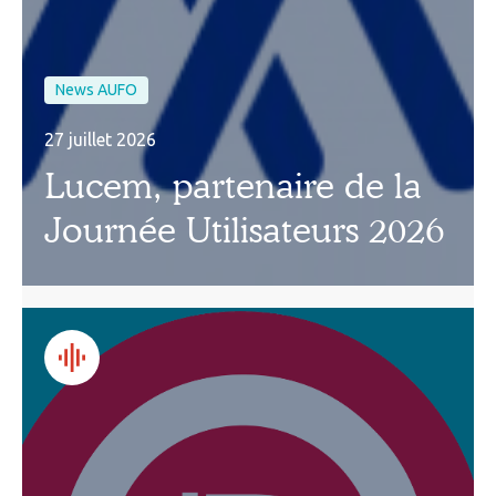
News AUFO
27 juillet 2026
Lucem, partenaire de la
Journée Utilisateurs 2026