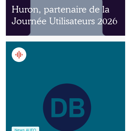
Huron, partenaire de la
Journée Utilisateurs 2026
News AUFO