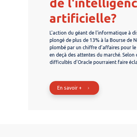
de l'intelligen
artificielle?
L'action du géant de l'informatique à d
plongé de plus de 13% à la Bourse de N
plombé par un chiffre d'affaires pour l
en deçà des attentes du marché. Selon c
difficultés d'Oracle pourraient faire éclat
En savoir +