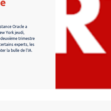
ce
istance Oracle a
ew York jeudi,
e deuxième trimestre
ertains experts, les
er la bulle de l'IA.