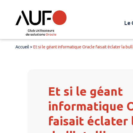
Le 
Accueil
>
Et si le géant informatique Oracle faisait éclater la bulle
Et si le géant
informatique 
faisait éclater 