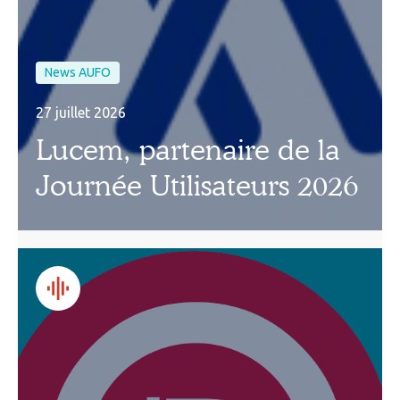
News AUFO
27 juillet 2026
Lucem, partenaire de la
Journée Utilisateurs 2026