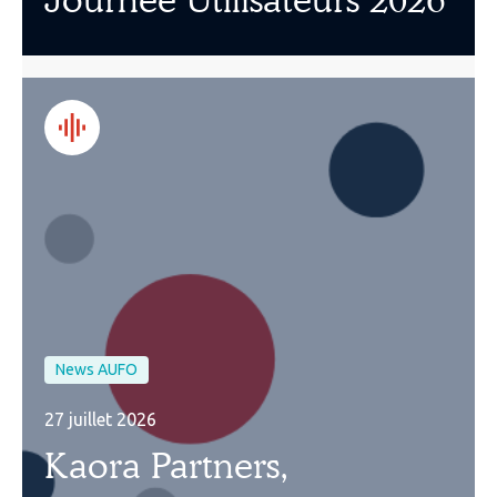
News AUFO
27 juillet 2026
Kaora Partners,