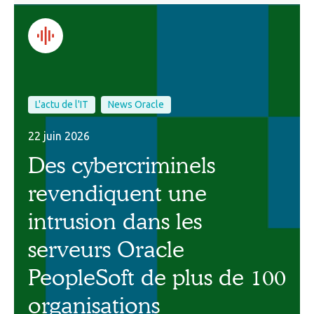
L'actu de l'IT
News Oracle
22 juin 2026
Des cybercriminels
revendiquent une
intrusion dans les
serveurs Oracle
PeopleSoft de plus de 100
organisations