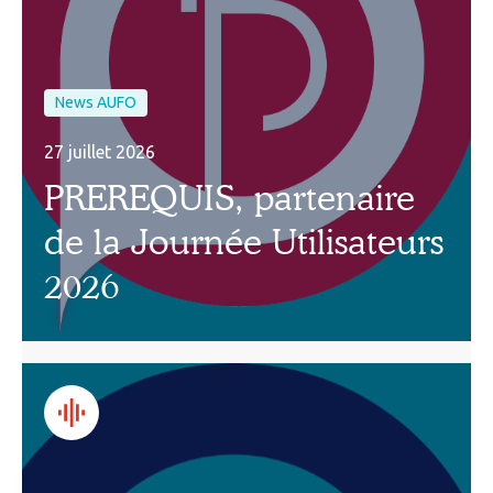
News AUFO
27 juillet 2026
PREREQUIS, partenaire
de la Journée Utilisateurs
2026