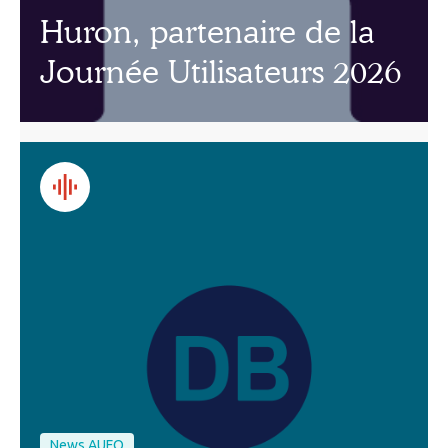
Huron, partenaire de la
Journée Utilisateurs 2026
News AUFO