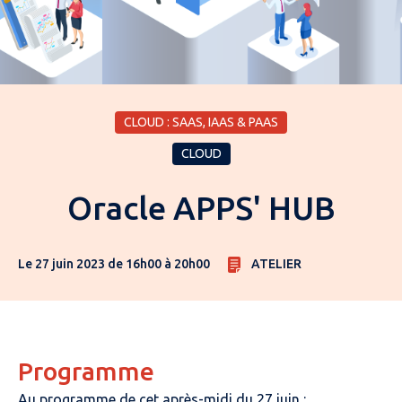
CLOUD : SAAS, IAAS & PAAS
CLOUD
Oracle APPS' HUB
Le 27 juin 2023 de 16h00 à 20h00
ATELIER
Programme
Au programme de cet après-midi du 27 juin :