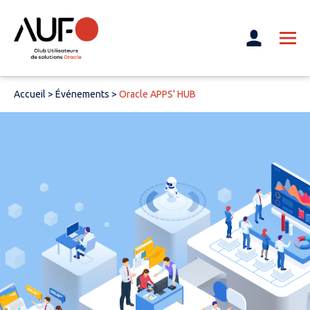
Accueil
>
Événements
>
Oracle APPS' HUB