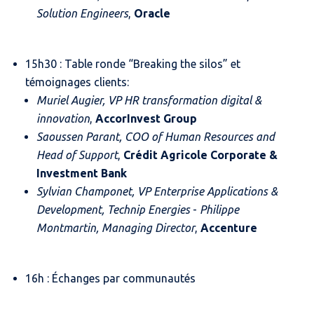
Solution Engineers
,
Oracle
15h30 : Table ronde “Breaking the silos” et
témoignages clients:
Muriel Augier, VP HR transformation digital &
innovation
,
AccorInvest Group
Saoussen Parant, COO of Human Resources and
Head of Support
,
Crédit Agricole Corporate &
Investment Bank
Sylvian Champonet, VP Enterprise Applications &
Development, Technip Energies
-
Philippe
Montmartin, Managing Director
,
Accenture
16h : Échanges par communautés