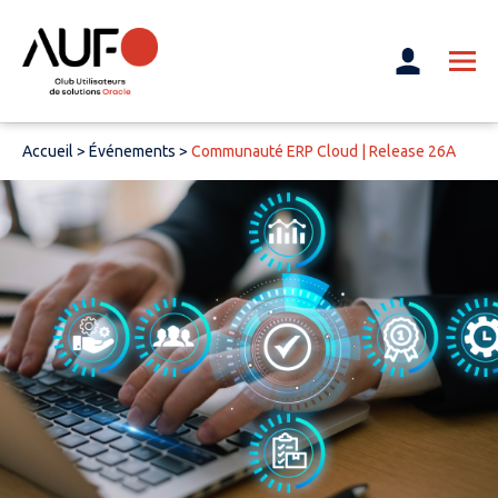
Accueil
>
Événements
>
Communauté ERP Cloud | Release 26A