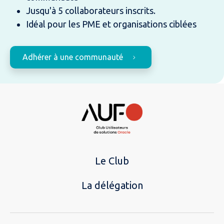
Jusqu'à 5 collaborateurs inscrits.
Idéal pour les PME et organisations ciblées
Adhérer à une communauté
Le Club
La délégation