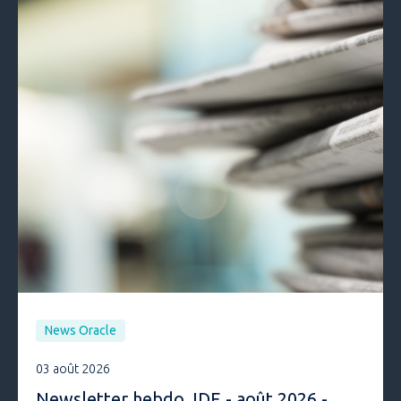
News Oracle
03 août 2026
Newsletter hebdo JDE - août 2026 -