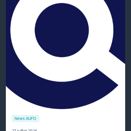
News AUFO