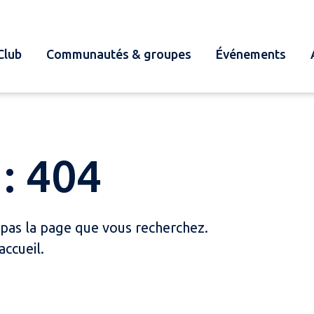
Club
Communautés & groupes
Événements
: 404
 pas la page que vous recherchez.
accueil.