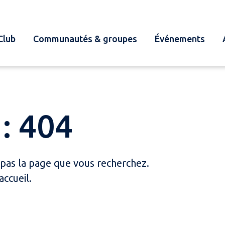
Club
Communautés & groupes
Événements
: 404
 pas la page que vous recherchez.
accueil.