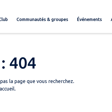
Club
Communautés & groupes
Événements
: 404
 pas la page que vous recherchez.
accueil.