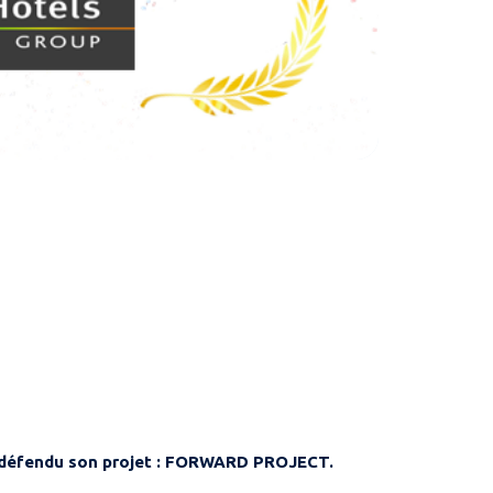
 défendu son projet :
FORWARD PROJECT.