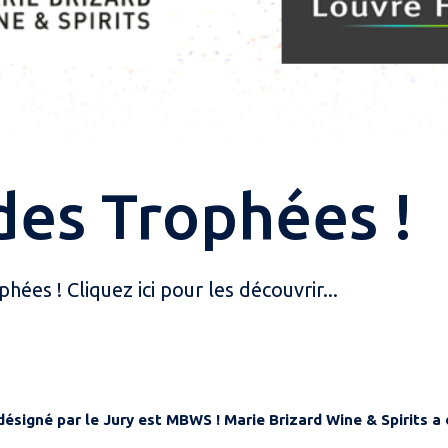
des Trophées !
es ! Cliquez ici pour les découvrir...
désigné par le Jury est MBWS
! Marie Brizard Wine & Spirits a