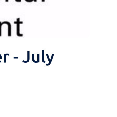
 - July