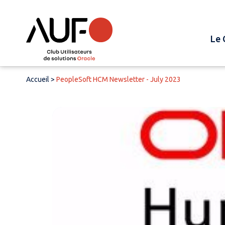
Le 
Accueil
>
PeopleSoft HCM Newsletter - July 2023