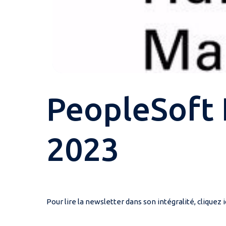
PeopleSoft 
2023
Pour lire la newsletter dans son intégralité, cliquez ic