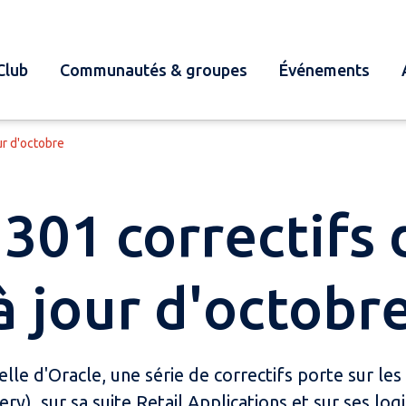
Club
Communautés & groupes
Événements
ur d'octobre
 301 correctifs 
à jour d'octobr
elle d'Oracle, une série de correctifs porte sur les 
ery), sur sa suite Retail Applications et sur ses lo