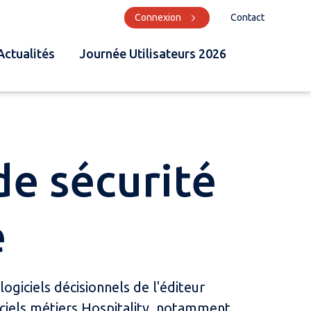
Connexion
Contact
Actualités
Journée Utilisateurs 2026
de sécurité
e
logiciels décisionnels de l'éditeur
giciels métiers Hospitality, notamment.