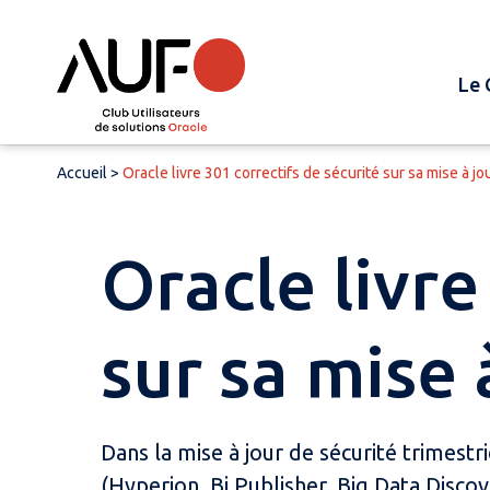
Le 
Accueil
>
Oracle livre 301 correctifs de sécurité sur sa mise à jo
Oracle livre
sur sa mise 
Dans la mise à jour de sécurité trimestri
(Hyperion, Bi Publisher, Big Data Discov