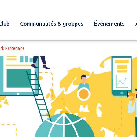
Club
Communautés & groupes
Événements
rk Partenaire