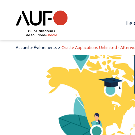
Le 
Accueil
>
Événements
>
Oracle Applications Unlimited - Afterwo