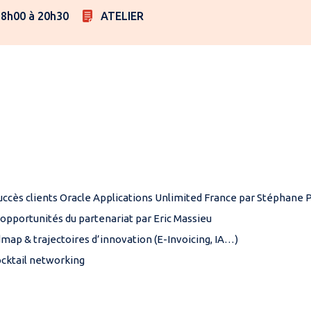
18h00 à 20h30
ATELIER
succès clients Oracle Applications Unlimited France par Stéphane 
 opportunités du partenariat par Eric Massieu
map & trajectoires d’innovation (E-Invoicing, IA…)
Cocktail networking