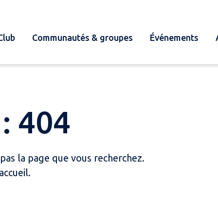
Club
Communautés & groupes
Événements
: 404
 pas la page que vous recherchez.
accueil.