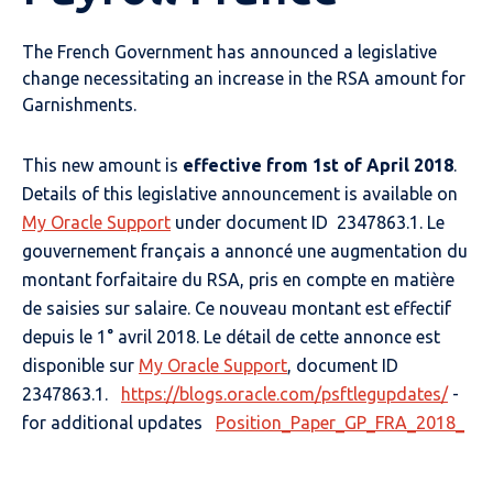
The French Government has announced a legislative
change necessitating an increase in the RSA amount for
Garnishments.
This new amount is
effective from 1st of April 2018
.
Details of this legislative announcement is available on
My Oracle Support
under document ID 2347863.1. Le
gouvernement français a annoncé une augmentation du
montant forfaitaire du RSA, pris en compte en matière
de saisies sur salaire. Ce nouveau montant est effectif
depuis le 1° avril 2018. Le détail de cette annonce est
disponible sur
My Oracle Support
, document ID
2347863.1.
https://blogs.oracle.com/psftlegupdates/
-
for additional updates
Position_Paper_GP_FRA_2018_