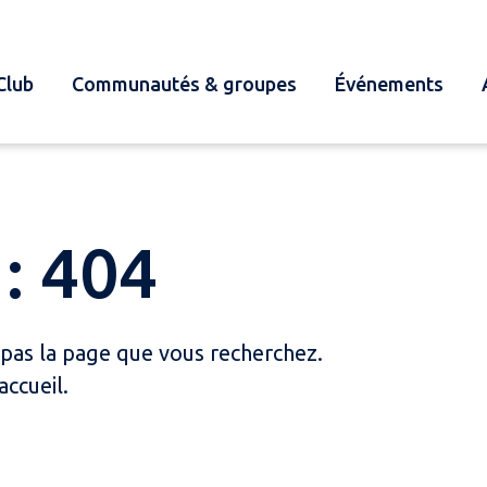
Club
Communautés & groupes
Événements
: 404
 pas la page que vous recherchez.
accueil.