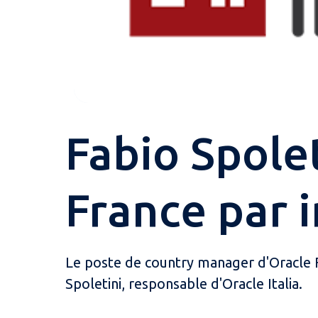
Fabio Spole
France par 
Le poste de country manager d'Oracle Fr
Spoletini, responsable d'Oracle Italia.