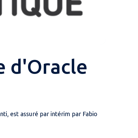
e d'Oracle
ti, est assuré par intérim par Fabio