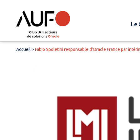
Le 
Accueil
>
Fabio Spoletini responsable d'Oracle France par intéri