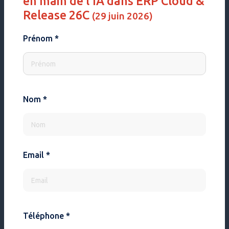
en main de l’IA dans ERP Cloud &
Release 26C
(29 juin 2026)
Prénom *
Nom *
Email *
Téléphone *