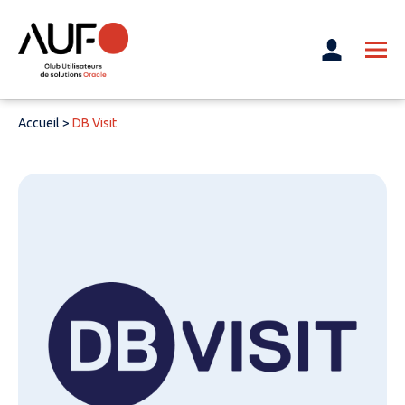
Accueil
>
DB Visit