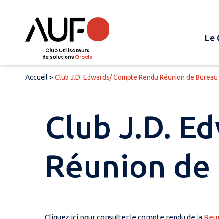
Le 
Accueil
>
Club J.D. Edwards/ Compte Rendu Réunion de Bureau
Club J.D. 
Réunion de
Cliquez ici pour consulter le compte rendu de la
Reun