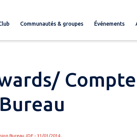
Club
Communautés & groupes
Événements
Edwards/ Compt
 Bureau
ion Bureau JDE - 31/01/2014
.