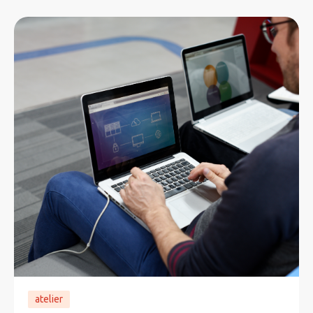
atelier