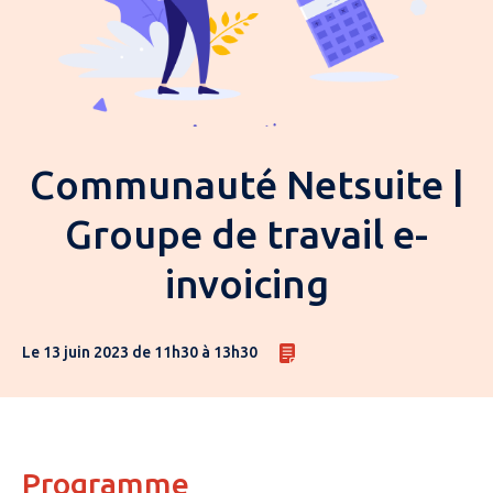
Communauté Netsuite |
Groupe de travail e-
invoicing
Le 13 juin 2023 de 11h30 à 13h30
Programme