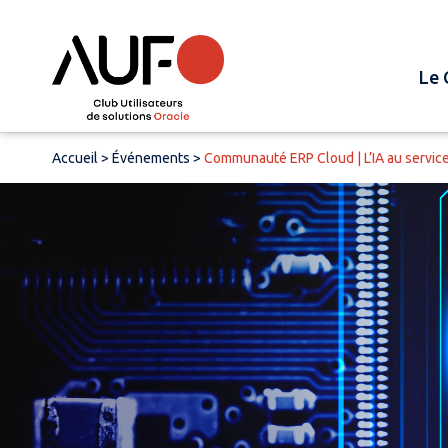
Le 
Accueil
>
Événements
>
Communauté ERP Cloud | L’IA au service