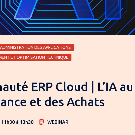
 ADMINISTRATION DES APPLICATIONS
MENT ET OPTIMISATION TECHNIQUE
té ERP Cloud | L’IA au 
nance et des Achats
e 11h30 à 13h30
WEBINAR