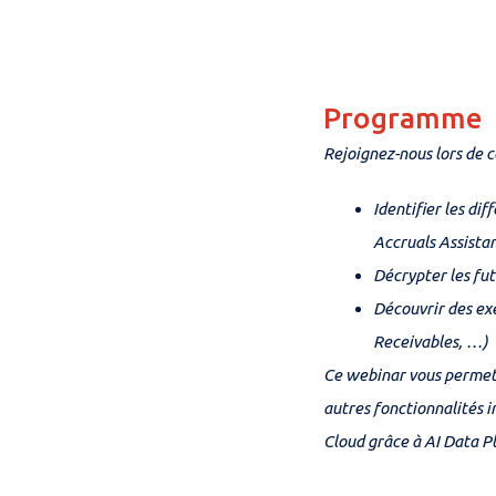
Programme
Rejoignez-nous lors de c
Identifier les di
Accruals Assistan
Décrypter les fu
Découvrir des ex
Receivables, …)
Ce webinar vous permett
autres fonctionnalités 
Cloud grâce à AI Data P