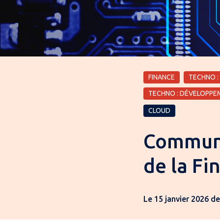
FINANCE
TECHNO :
TECHNO : DÉVELOPPE
CLOUD
Communau
de la Fi
Le 15 janvier 2026 d