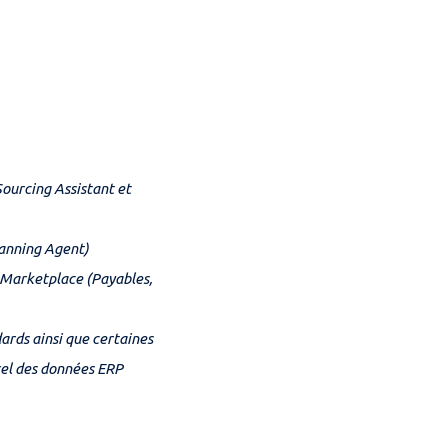
Sourcing Assistant et
lanning Agent)
 Marketplace (Payables,
ards ainsi que certaines
rel des données ERP