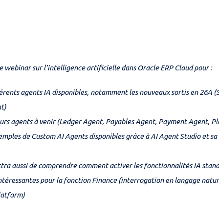
e webinar sur l’intelligence artificielle dans Oracle ERP Cloud pour :
fférents agents IA disponibles, notamment les nouveaux sortis en 26A (
t)
turs agents à venir (Ledger Agent, Payables Agent, Payment Agent, P
emples de Custom AI Agents disponibles grâce à AI Agent Studio et sa
ra aussi de comprendre comment activer les fonctionnalités IA stand
intéressantes pour la fonction Finance (interrogation en langage natu
latform)