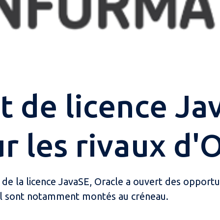
de licence Jav
r les rivaux d'
 de la licence JavaSE, Oracle a ouvert des opportu
Azul sont notamment montés au créneau.