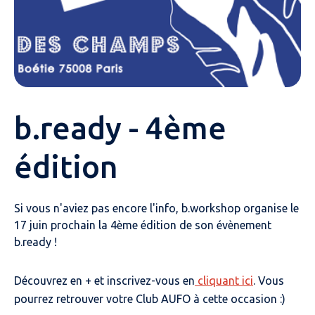
b.ready - 4ème
édition
Si vous n'aviez pas encore l'info, b.workshop organise le
17 juin prochain la 4ème édition de son évènement
b.ready !
Découvrez en + et inscrivez-vous en
cliquant ici
. Vous
pourrez retrouver votre Club AUFO à cette occasion :)