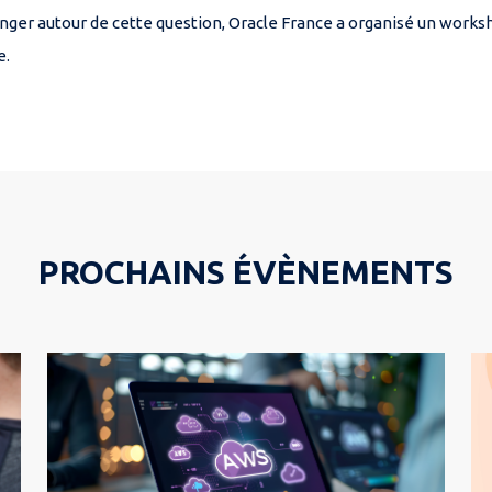
ger autour de cette question, Oracle France a organisé un worksh
e.
PROCHAINS ÉVÈNEMENTS