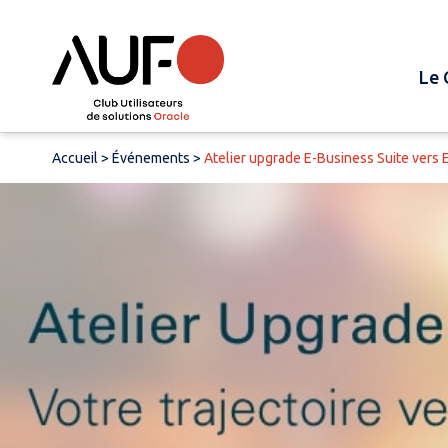
Le 
Accueil
>
Événements
>
Atelier upgrade E-Business Suite vers