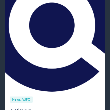
News AUFO