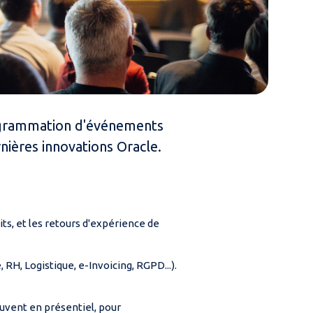
programmation d'événements
nières innovations Oracle.
its, et les retours d'expérience de
RH, Logistique, e-Invoicing, RGPD...).
vent en présentiel, pour