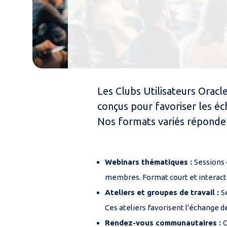
Les Clubs Utilisateurs Orac
conçus pour favoriser les éc
Nos formats variés réponde
Webinars thématiques :
Sessions 
membres. Format court et interactif
Ateliers et groupes de travail :
S
Ces ateliers favorisent l'échange de
Rendez-vous communautaires :
C